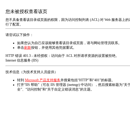
您的位置：主页
镀锡铜箔丝
产品分类
关联产品