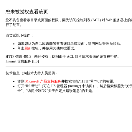
您的位置：主页
镀银铜箔丝
产品分类
关联产品